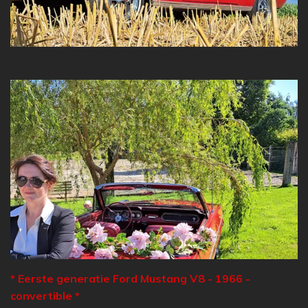
* Eerste generatie Ford Mustang V8 - 1966 -
convertible *