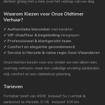
denken graag met u mee over het verloop van uw dag.
Waarom Kiezen voor Onze Oldtimer
Verhuur?
✔
Authentieke klassieker
met karakter
✔
VIP-chauffeur & begeleiding
inbegrepen
✔
Professioneel & klantgericht team
✔
Comfort en elegantie gecombineerd
✔
Service in Herzele & ruime regio Oost-Vlaanderen
Onze klanten kiezen voor ons omdat we niet alleen een
voertuig verhuren, maar een volledige ervaring aanbieden:
stijl, comfort en een vlekkeloze planning.
Tarieven
Forfaitair tarief van 450€ Inclusief 5u ( vertrek &
aankomst te Herzele, O-Vl)
Inclusief 100 km